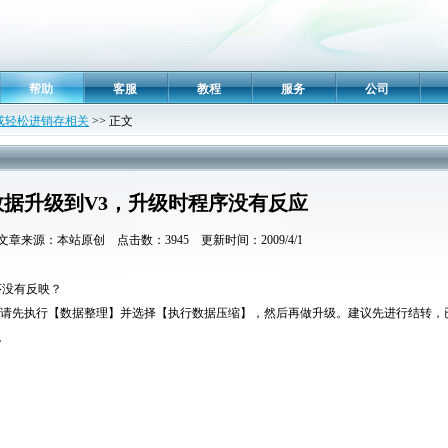
帮助
客服
教程
服务
公司
RP或轻松进销存相关
>> 正文
数据升级到V3，升级时程序没有反应
章来源：本站原创 点击数：3945 更新时间：2009/4/1
序没有反映？
请先执行【数据整理】并选择【执行数据压缩】，然后再做升级。建议先进行结转，
。