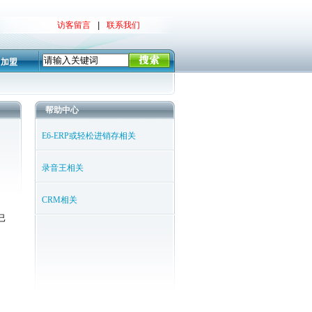
访客留言
|
联系我们
加盟
帮助中心
E6-ERP或轻松进销存相关
录音王相关
CRM相关
已