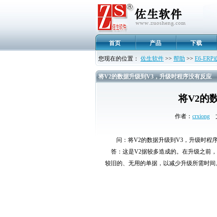
首页
产品
下载
您现在的位置：
佐生软件
>>
帮助
>>
E6-E
将V2的数据升级到V3，升级时程序没有反应
将V2的
作者：
crxiong
文
问：将V2的数据升级到V3，升级时程
答：这是V2据较多造成的。在升级之前，
较旧的、无用的单据，以减少升级所需时间