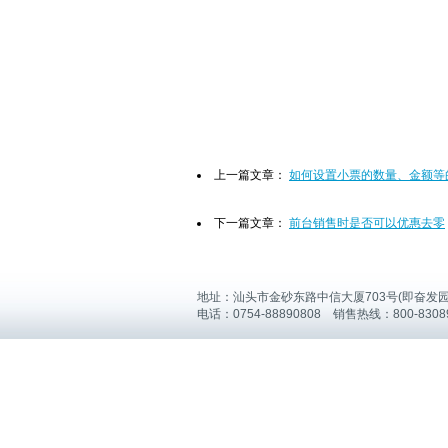
上一篇文章：
如何设置小票的数量、金额等
下一篇文章：
前台销售时是否可以优惠去零
地址：汕头市金砂东路中信大厦703号(即奋发
电话：0754-88890808 销售热线：800-8308