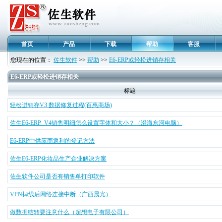
首页
产品
下载
帮助
客服
您现在的位置：
佐生软件
>>
帮助
>>
E6-ERP或轻松进销存相关
E6-ERP或轻松进销存相关
标题
轻松进销存V3 数据修复过程(百惠商场)
佐生E6-ERP V4销售明细怎么设置字体和大小？（澄海东河电脑）
E6-ERP中供应商返利的登记方法
佐生E6-ERP化妆品生产企业解决方案
佐生软件公司是否有销售单打印软件
VPN掉线后网络连接中断（广西晨光）
做数据结转要注意什么（超想电子有限公司）