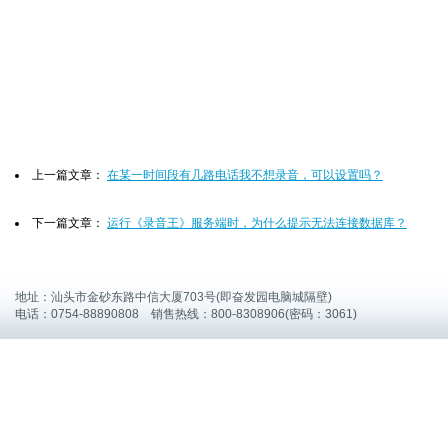
上一篇文章：
在某一时间段有几路电话我不想录音，可以设置吗？
下一篇文章：
运行《录音王》服务端时，为什么提示无法连接数据库？
地址：汕头市金砂东路中信大厦703号(即奋发园电脑城隔壁)
电话：0754-88890808 销售热线：800-8308906(密码：3061)