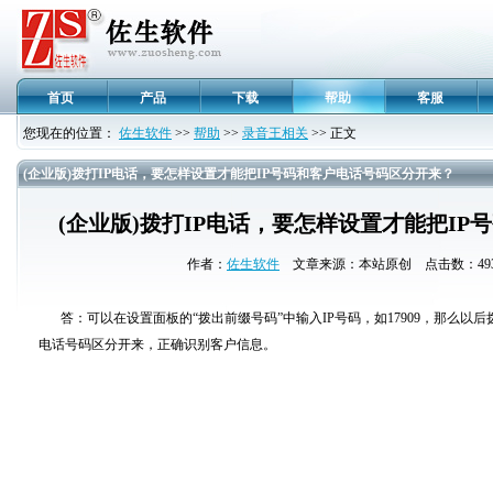
首页
产品
下载
帮助
客服
您现在的位置：
佐生软件
>>
帮助
>>
录音王相关
>> 正文
(企业版)拨打IP电话，要怎样设置才能把IP号码和客户电话号码区分开来？
(企业版)拨打IP电话，要怎样设置才能把I
作者：
佐生软件
文章来源：本站原创 点击数：4935 
答：可以在设置面板的“拨出前缀号码”中输入IP号码，如17909，那么以后拨
电话号码区分开来，正确识别客户信息。