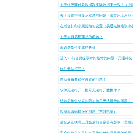
关于供应商付款数据跟实际数据不一致？（中
关于设置字段显示宽度的问题（莱芙床上用品
在后台打印小票要如何设置（易通电脑培训中
关于如何启用商品的问题？
采购进货价变成销售价
进入V3前台要提示时间核对的问题（元通科技
软件无法打开？
自动备份要如何设置的问题？
软件无法打开，提示无法打开数据库？
结转后销售总表的附加信息无法显示的问题？
数据库密码错误的问题（东河电脑）
后台从互联网上升级后前台是否有影响（美丽