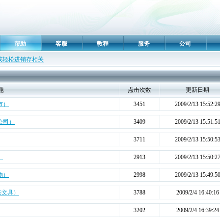
帮助
客服
教程
服务
公司
RP或轻松进销存相关
题
点击次数
更新日期
市）
3451
2009/2/13 15:52:2
公司）
3409
2009/2/13 15:51:5
3711
2009/2/13 15:50:5
）
2913
2009/2/13 15:50:2
物）
2998
2009/2/13 15:49:5
光文具）
3788
2009/2/4 16:40:16
3202
2009/2/4 16:39:24