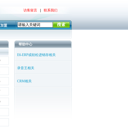
访客留言
|
联系我们
加盟
帮助中心
E6-ERP或轻松进销存相关
9
录音王相关
1
3
CRM相关
7
0