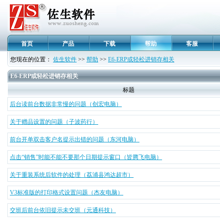
首页
产品
下载
帮助
客服
您现在的位置：
佐生软件
>>
帮助
>>
E6-ERP或轻松进销存相关
E6-ERP或轻松进销存相关
标题
后台读前台数据非常慢的问题（创宏电脑）
关于赠品设置的问题（子波药行）
前台开单双击客户名提示出错的问题（东河电脑）
点击“销售”时能不能不要那个日期提示窗口（皆腾飞电脑）
关于重装系统后软件的处理（荔浦县鸿达超市）
V3标准版的打印格式设置问题（杰友电脑）
交班后前台依旧提示未交班（元通科技）