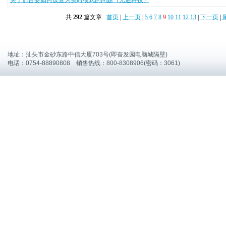
关于前台要如何设置为实时模式的问题（元通科技）
共
292
篇文章
首页
|
上一页
|
5
6
7
8
9
10
11
12
13
|
下一页
|
地址：汕头市金砂东路中信大厦703号(即奋发园电脑城隔壁)
电话：0754-88890808 销售热线：800-8308906(密码：3061)